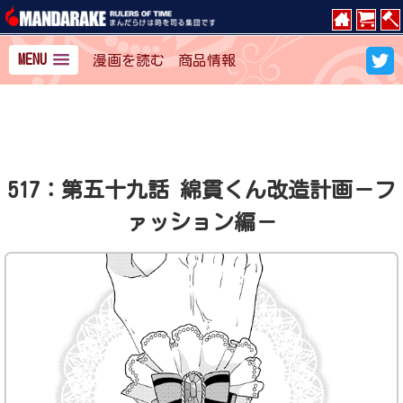
MENU
漫画を読む
商品情報
517：第五十九話 綿貫くん改造計画－フ
ァッション編－