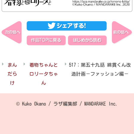
まん
着物ちゃんと
517：第五十九話 綿貫くん改
だら
ロリータちゃ
造計画－ファッション編－
け
ん
© Kuko Okano / ラザ編集部 / MANDARAKE Inc.