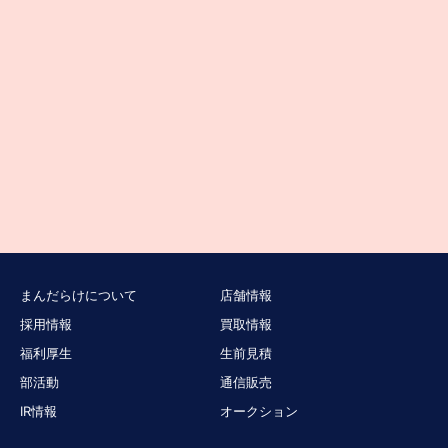
まんだらけについて
店舗情報
採用情報
買取情報
福利厚生
生前見積
部活動
通信販売
IR情報
オークション